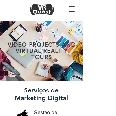
VIDEO PROJECTS AND
VIRTUAL REALITY
TOURS
Serviços de
Marketing Digital
Gestão de