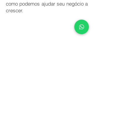
como podemos ajudar seu negócio a
crescer.
Contato
Contate-nos para saber mais.
Nome
Sobrenome