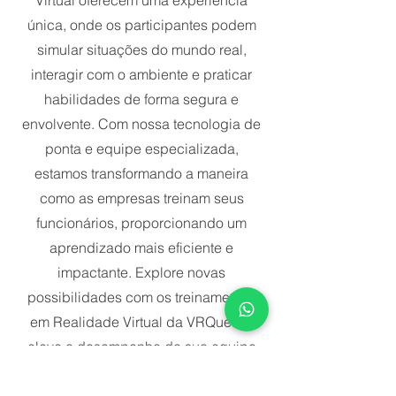
Virtual oferecem uma experiência
única, onde os participantes podem
simular situações do mundo real,
interagir com o ambiente e praticar
habilidades de forma segura e
envolvente. Com nossa tecnologia de
ponta e equipe especializada,
estamos transformando a maneira
como as empresas treinam seus
funcionários, proporcionando um
aprendizado mais eficiente e
impactante. Explore novas
possibilidades com os treinamentos
em Realidade Virtual da VRQuest e
eleve o desempenho da sua equipe
para o próximo nível.